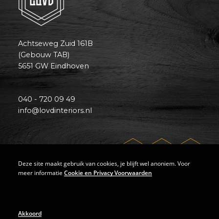
Achtseweg Zuid 161B
(Gebouw TAB)
5651 GW Eindhoven
040 - 720 09 49
info@lovdinteriors.nl
Deze site maakt gebruik van cookies, je blijft wel anoniem. Voor
meer informatie
Cookie en Privacy Voorwaarden
© 2018 Lovd Interiors
Akkoord
Algemene voorwaarden