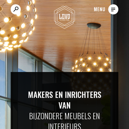
VACATURES
MENU
MAKERS EN INRICHTERS
VAN
BIJZONDERE MEUBELS EN
INTERIEURS