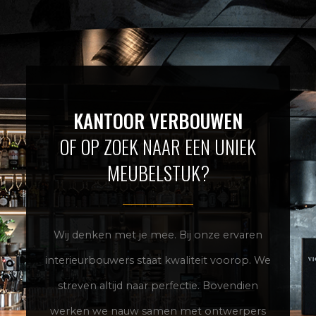
KANTOOR VERBOUWEN
OF OP ZOEK NAAR EEN UNIEK
MEUBELSTUK?
Wij denken met je mee. Bij onze ervaren
interieurbouwers staat kwaliteit voorop. We
streven altijd naar perfectie. Bovendien
Vul je zoekterm in en druk op enter.
werken we nauw samen met ontwerpers