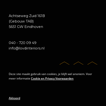
Achtseweg Zuid 161B
(Gebouw TAB)
5651 GW Eindhoven
040 - 720 09 49
info@lovdinteriors.nl
Deze site maakt gebruik van cookies, je blijft wel anoniem. Voor
meer informatie
Cookie en Privacy Voorwaarden
© 2018 Lovd Interiors
Akkoord
Algemene voorwaarden
Privacy statement