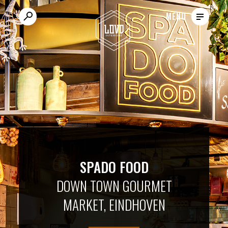
VACATURES
MENU
SPADO FOOD
DOWN TOWN GOURMET
MARKET, EINDHOVEN