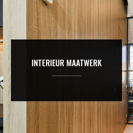
INTERIEUR MAATWERK
Vul je zoekterm in en druk op enter.