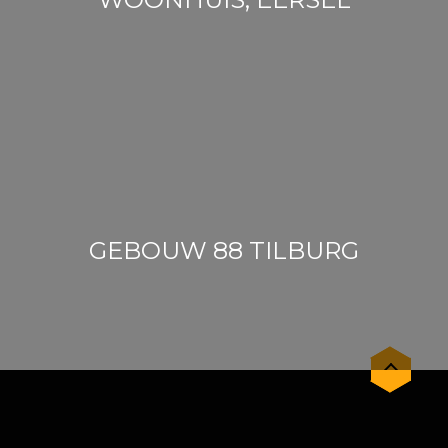
GEBOUW 88 TILBURG