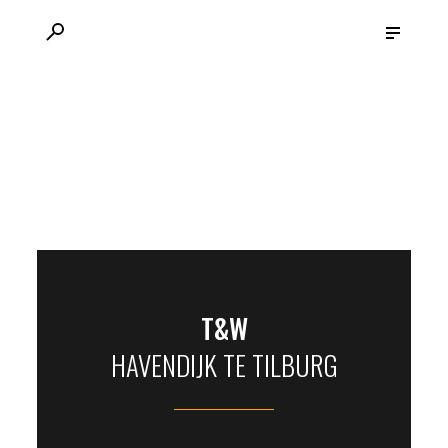
VACATURES
MENU
T&W
HAVENDIJK TE TILBURG