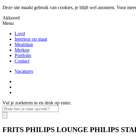
Deze site maakt gebruik van cookies, je blijft wel anoniem. Voor mee
Akkoord
Menu
Lovd
Interieur op maat
Meubilair
Merken
Portfolio
Contact
Vacatures
Vul je zoekterm in en druk op enter.
FRITS PHILIPS LOUNGE
PHILIPS ST