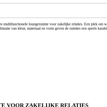
n multifunctionele loungeruimte voor zakelijke relaties. Een plek om weds
inatie van kleur, materiaal en vorm geven de ruimtes een speels karakt
TE
VOOR ZAKELIJKE RELATIES