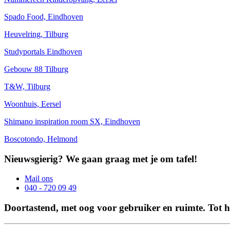
Spado Food, Eindhoven
Heuvelring, Tilburg
Studyportals Eindhoven
Gebouw 88 Tilburg
T&W, Tilburg
Woonhuis, Eersel
Shimano inspiration room SX, Eindhoven
Boscotondo, Helmond
Nieuwsgierig?
We gaan graag met je om tafel!
Mail ons
040 - 720 09 49
Doortastend, met oog voor gebruiker en ruimte.
Tot h