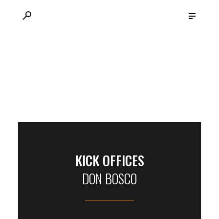
CONTACT
MENU
VACATURES
KICK OFFICES
DON BOSCO