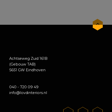
Achtseweg Zuid 161B
(Gebouw TAB)
5651 GW Eindhoven
040 - 720 09 49
info@lovdinteriors.nl